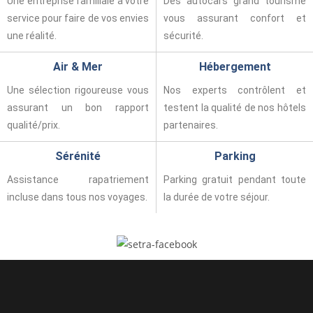
Une entreprise familiale à votre
Des autocars grand tourisme
service pour faire de vos envies
vous assurant confort et
une réalité.
sécurité.
Air & Mer
Hébergement
Une sélection rigoureuse vous
Nos experts contrôlent et
assurant un bon rapport
testent la qualité de nos hôtels
qualité/prix.
partenaires.
Sérénité
Parking
Assistance rapatriement
Parking gratuit pendant toute
incluse dans tous nos voyages.
la durée de votre séjour.