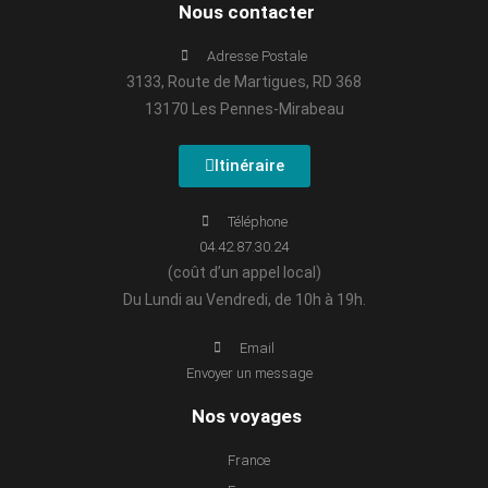
Nous contacter
Adresse Postale
3133, Route de Martigues, RD 368
13170 Les Pennes-Mirabeau
Itinéraire
Téléphone
04.42.87.30.24
(coût d’un appel local)
Du Lundi au Vendredi, de 10h à 19h.
Email
Envoyer un message
Nos voyages
France