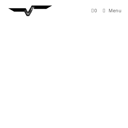
0
Menu