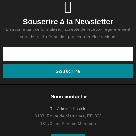
Souscrire à la Newsletter
En soumettant ce formulaire, j’accepte de recevoir régulièrement
notre lettre d’information par courrier électronique.
Souscrire
Nous contacter
Adresse Postale
3133, Route de Martigues, RD 368
13170 Les Pennes-Mirabeau