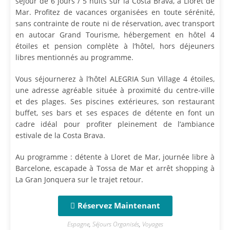
séjour de 6 jours / 5 nuits sur la Costa Brava, à Lloret de
Mar. Profitez de vacances organisées en toute sérénité,
sans contrainte de route ni de réservation, avec transport
en autocar Grand Tourisme, hébergement en hôtel 4
étoiles et pension complète à l’hôtel, hors déjeuners
libres mentionnés au programme.
Vous séjournerez à l’hôtel ALEGRIA Sun Village 4 étoiles,
une adresse agréable située à proximité du centre-ville
et des plages. Ses piscines extérieures, son restaurant
buffet, ses bars et ses espaces de détente en font un
cadre idéal pour profiter pleinement de l’ambiance
estivale de la Costa Brava.
Au programme : détente à Lloret de Mar, journée libre à
Barcelone, escapade à Tossa de Mar et arrêt shopping à
La Gran Jonquera sur le trajet retour.
Réservez Maintenant
Espagne
,
Séjours Organisés
,
Voyages