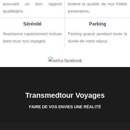
assurant un bon rapport
testent la qualité de nos hôtels
qualité/prix.
partenaires.
Sérénité
Parking
Assistance rapatriement incluse
Parking gratuit pendant toute la
dans tous nos voyages.
durée de votre séjour.
Transmedtour Voyages
FAIRE DE VOS ENVIES UNE RÉALITÉ