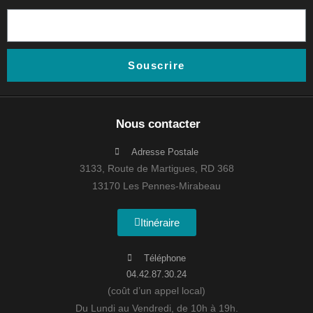
Souscrire
Nous contacter
Adresse Postale
3133, Route de Martigues, RD 368
13170 Les Pennes-Mirabeau
Itinéraire
Téléphone
04.42.87.30.24
(coût d’un appel local)
Du Lundi au Vendredi, de 10h à 19h.