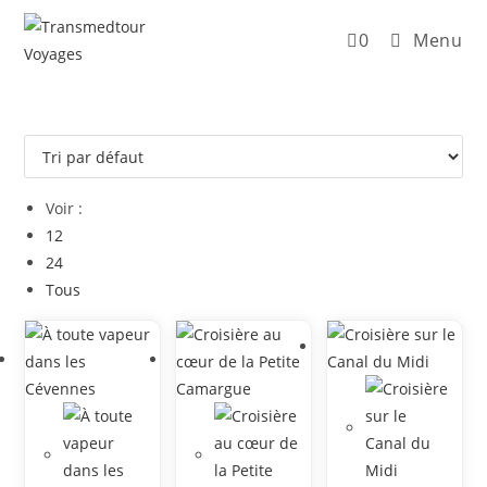
0
Menu
Voir :
12
24
Tous