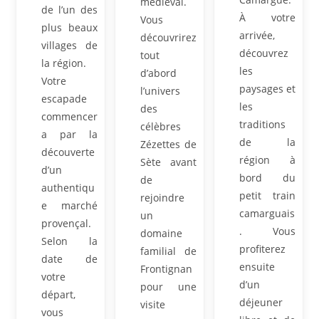
médiéval.
de l’un des
À votre
Vous
plus beaux
arrivée,
découvrirez
villages de
découvrez
tout
la région.
les
d’abord
Votre
paysages et
l’univers
escapade
les
des
commencer
traditions
célèbres
a par la
de la
Zézettes de
découverte
région à
Sète avant
d’un
bord du
de
authentiqu
petit train
rejoindre
e marché
camarguais
un
provençal.
. Vous
domaine
Selon la
profiterez
familial de
date de
ensuite
Frontignan
votre
d’un
pour une
départ,
déjeuner
visite
vous