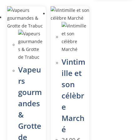
Vintim
Vapeu
ille et
rs
son
gourm
célèbr
andes
e
&
March
Grotte
é
de