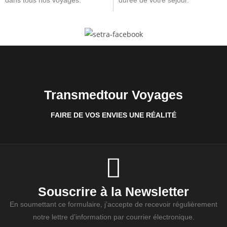
dans tous nos voyages.
durée de votre séjour.
Transmedtour Voyages
FAIRE DE VOS ENVIES UNE RÉALITÉ
Souscrire à la Newsletter
En soumettant ce formulaire, j’accepte de recevoir régulièrement
notre lettre d’information par courrier électronique.