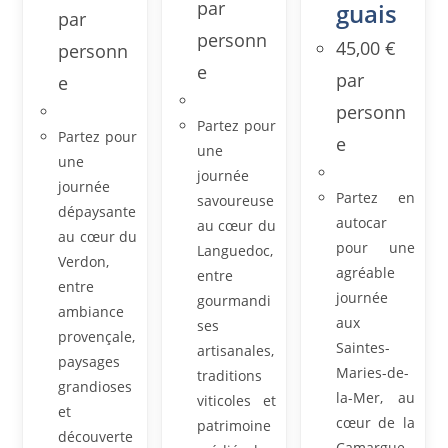
par
guais
par
personn
45,00
€
personn
e
par
e
personn
Partez pour
Partez pour
e
une
une
journée
journée
Partez en
savoureuse
dépaysante
autocar
au cœur du
au cœur du
pour une
Languedoc,
Verdon,
agréable
entre
entre
journée
gourmandi
ambiance
aux
ses
provençale,
Saintes-
artisanales,
paysages
Maries-de-
traditions
grandioses
la-Mer, au
viticoles et
et
cœur de la
patrimoine
découverte
Camargue.