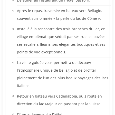
Déjeuner au restaurant de l’Hôtel Bazzoni.
Après le repas, traversée en bateau vers Bellagio,
souvent surnommée « la perle du lac de Côme ».
Installé à la rencontre des trois branches du lac, ce
village emblématique séduit par ses ruelles pavées,
ses escaliers fleuris, ses élégantes boutiques et ses
points de vue exceptionnels.
La visite guidée vous permettra de découvrir
l’atmosphère unique de Bellagio et de profiter
pleinement de l’un des plus beaux paysages des lacs
italiens.
Retour en bateau vers Cadenabbia, puis route en
direction du lac Majeur en passant par la Suisse.
Dîner et logement à l’hôtel.