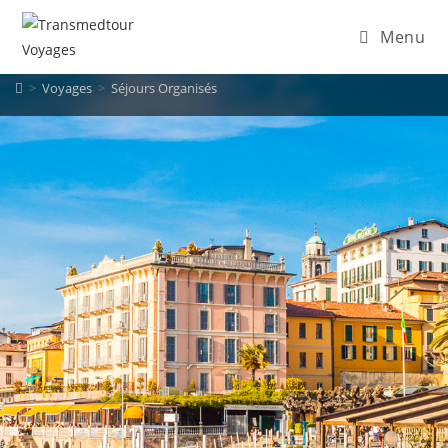
Menu
>
Voyages
>
Séjours Organisés