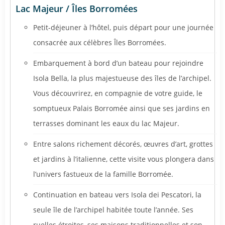
Lac Majeur / Îles Borromées
Petit-déjeuner à l’hôtel, puis départ pour une journée
consacrée aux célèbres Îles Borromées.
Embarquement à bord d’un bateau pour rejoindre
Isola Bella, la plus majestueuse des îles de l’archipel.
Vous découvrirez, en compagnie de votre guide, le
somptueux Palais Borromée ainsi que ses jardins en
terrasses dominant les eaux du lac Majeur.
Entre salons richement décorés, œuvres d’art, grottes
et jardins à l’italienne, cette visite vous plongera dans
l’univers fastueux de la famille Borromée.
Continuation en bateau vers Isola dei Pescatori, la
seule île de l’archipel habitée toute l’année. Ses
ruelles étroites, ses maisons traditionnelles et son