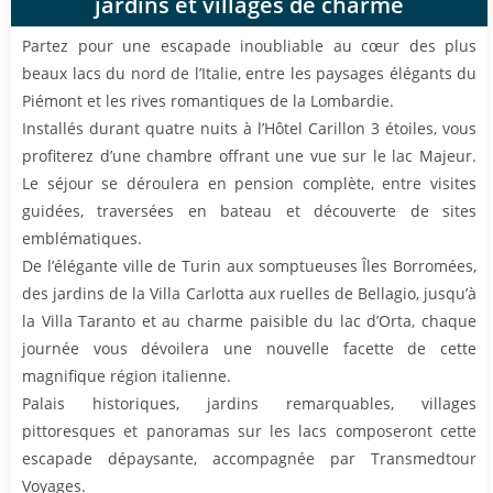
jardins et villages de charme
Partez pour une escapade inoubliable au cœur des plus
beaux lacs du nord de l’Italie, entre les paysages élégants du
Piémont et les rives romantiques de la Lombardie.
Installés durant quatre nuits à l’Hôtel Carillon 3 étoiles, vous
profiterez d’une chambre offrant une vue sur le lac Majeur.
Le séjour se déroulera en pension complète, entre visites
guidées, traversées en bateau et découverte de sites
emblématiques.
De l’élégante ville de Turin aux somptueuses Îles Borromées,
des jardins de la Villa Carlotta aux ruelles de Bellagio, jusqu’à
la Villa Taranto et au charme paisible du lac d’Orta, chaque
journée vous dévoilera une nouvelle facette de cette
magnifique région italienne.
Palais historiques, jardins remarquables, villages
pittoresques et panoramas sur les lacs composeront cette
escapade dépaysante, accompagnée par Transmedtour
Voyages.