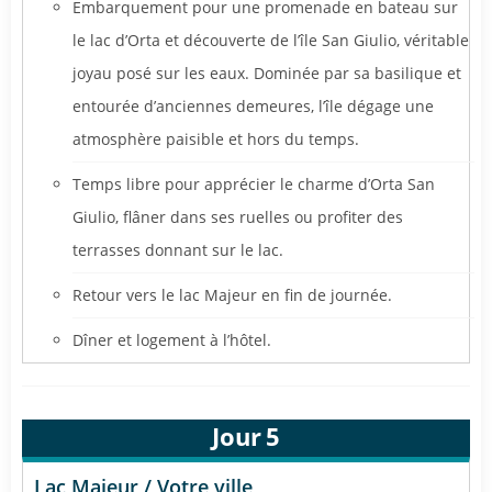
Embarquement pour une promenade en bateau sur
le lac d’Orta et découverte de l’île San Giulio, véritable
joyau posé sur les eaux. Dominée par sa basilique et
entourée d’anciennes demeures, l’île dégage une
atmosphère paisible et hors du temps.
Temps libre pour apprécier le charme d’Orta San
Giulio, flâner dans ses ruelles ou profiter des
terrasses donnant sur le lac.
Retour vers le lac Majeur en fin de journée.
Dîner et logement à l’hôtel.
Jour
5
Lac Majeur / Votre ville