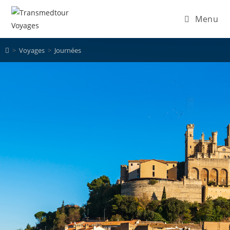
Menu
>
Voyages
>
Journées