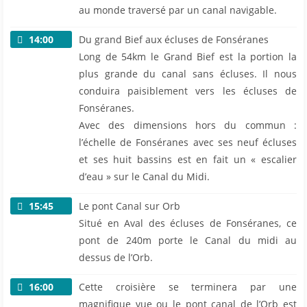
au monde traversé par un canal navigable.
14:00
Du grand Bief aux écluses de Fonséranes
Long de 54km le Grand Bief est la portion la
plus grande du canal sans écluses. Il nous
conduira paisiblement vers les écluses de
Fonséranes.
Avec des dimensions hors du commun :
l’échelle de Fonséranes avec ses neuf écluses
et ses huit bassins est en fait un « escalier
d’eau » sur le Canal du Midi.
15:45
Le pont Canal sur Orb
Situé en Aval des écluses de Fonséranes, ce
pont de 240m porte le Canal du midi au
dessus de l’Orb.
16:00
Cette croisière se terminera par une
magnifique vue ou le pont canal de l’Orb est