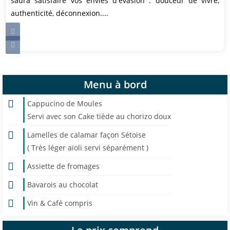
saura satisfaire vos envies d'évasion : douceur de vivre,
authenticité, déconnexion....
Menu à bord
Cappucino de Moules
Servi avec son Cake tiède au chorizo doux
Lamelles de calamar façon Sétoise
( Très léger aïoli servi séparément )
Assiette de fromages
Bavarois au chocolat
Vin & Café compris