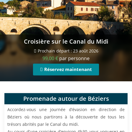
Croisière sur le Canal du Midi
Prochain départ : 23 août 2026
99,00
€
par personne
Réservez maintenant
Promenade autour de Béziers
Accordez-vous une journée d’évasion en direction de
Béziers où nous partirons à la découverte de tous les
trésors abrités par le Canal du midi.
Au cours d’une croisière d’environ 4h30, vous voguerez en