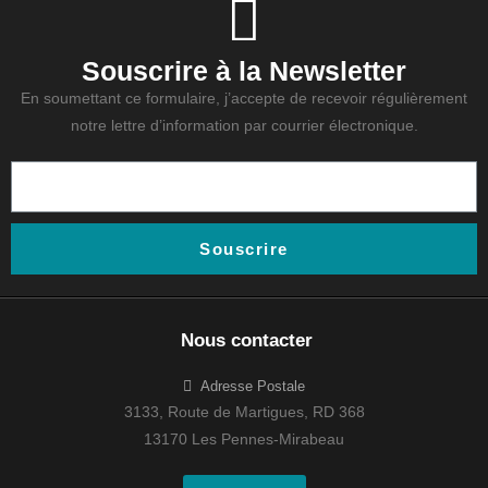
Souscrire à la Newsletter
En soumettant ce formulaire, j’accepte de recevoir régulièrement
notre lettre d’information par courrier électronique.
Souscrire
Nous contacter
Adresse Postale
3133, Route de Martigues, RD 368
13170 Les Pennes-Mirabeau