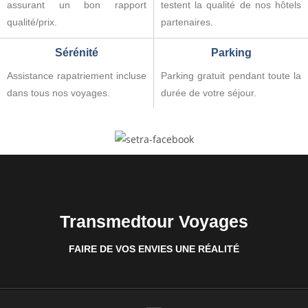
assurant un bon rapport
testent la qualité de nos hôtels
qualité/prix.
partenaires.
Sérénité
Parking
Assistance rapatriement incluse
Parking gratuit pendant toute la
dans tous nos voyages.
durée de votre séjour.
Transmedtour Voyages
FAIRE DE VOS ENVIES UNE RÉALITÉ