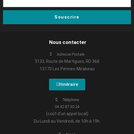
Souscrire
Nous contacter
Adresse Postale
3133, Route de Martigues, RD 368
13170 Les Pennes-Mirabeau
Itinéraire
Téléphone
04.42.87.30.24
(coût d’un appel local)
Du Lundi au Vendredi, de 10h à 19h.