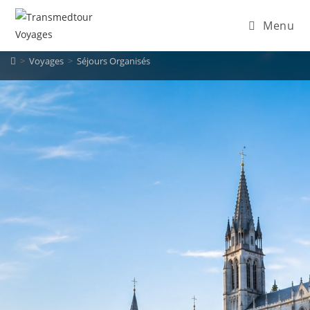
Menu
>
Voyages
>
Séjours Organisés