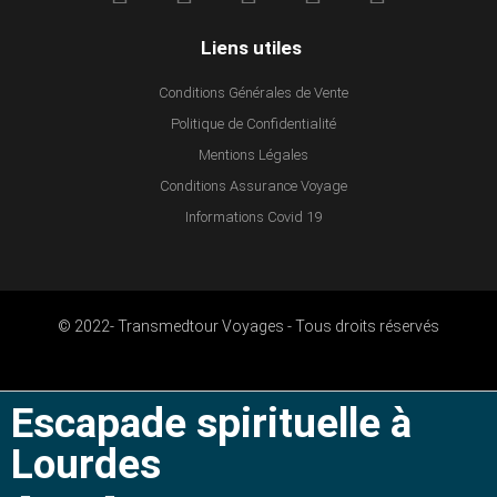
Liens utiles
Conditions Générales de Vente
Politique de Confidentialité
Mentions Légales
Conditions Assurance Voyage
Informations Covid 19
© 2022- Transmedtour Voyages - Tous droits réservés
Escapade spirituelle à
Lourdes