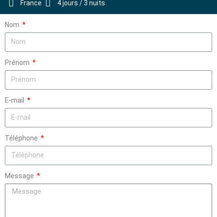
France
4 jours / 3 nuits
Nom
Prénom
E-mail
Téléphone
Message