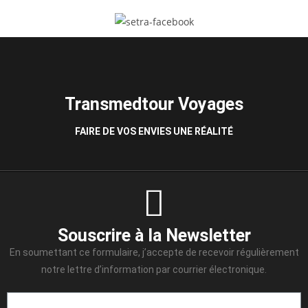
Transmedtour Voyages
FAIRE DE VOS ENVIES UNE RÉALITÉ
Souscrire à la Newsletter
En soumettant ce formulaire, j’accepte de recevoir régulièrement
notre lettre d’information par courrier électronique.