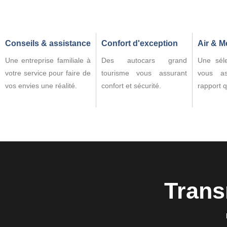
Conseils & assistance
Confort d'exception
Air & M
Une entreprise familiale à
Des autocars grand
Une séle
votre service pour faire de
tourisme vous assurant
vous a
vos envies une réalité.
confort et sécurité.
rapport q
Trans