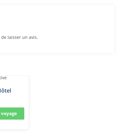
 de laisser un avis.
Hôtel
e voyage