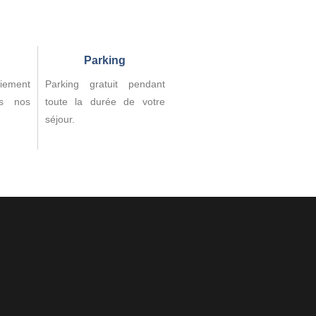
Parking
iement
Parking gratuit pendant
us nos
toute la durée de votre
séjour.