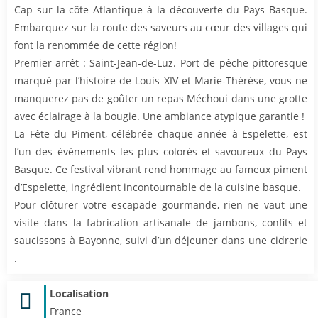
Cap sur la côte Atlantique à la découverte du Pays Basque.
Embarquez sur la route des saveurs au cœur des villages qui
font la renommée de cette région!
Premier arrêt : Saint-Jean-de-Luz. Port de pêche pittoresque
marqué par l’histoire de Louis XIV et Marie-Thérèse, vous ne
manquerez pas de goûter un repas Méchoui dans une grotte
avec éclairage à la bougie. Une ambiance atypique garantie !
La Fête du Piment, célébrée chaque année à Espelette, est
l’un des événements les plus colorés et savoureux du Pays
Basque. Ce festival vibrant rend hommage au fameux piment
d’Espelette, ingrédient incontournable de la cuisine basque.
Pour clôturer votre escapade gourmande, rien ne vaut une
visite dans la fabrication artisanale de jambons, confits et
saucissons à Bayonne, suivi d’un déjeuner dans une cidrerie
.
Localisation
France