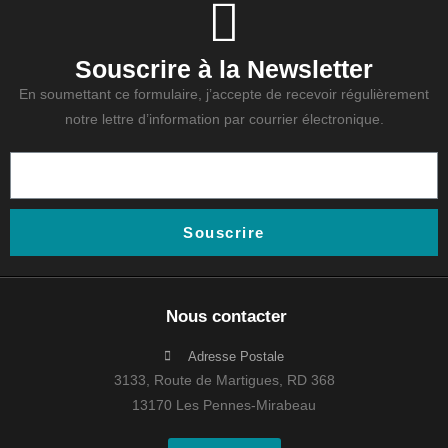
Souscrire à la Newsletter
En soumettant ce formulaire, j’accepte de recevoir régulièrement
notre lettre d’information par courrier électronique.
Souscrire
Nous contacter
Adresse Postale
3133, Route de Martigues, RD 368
13170 Les Pennes-Mirabeau