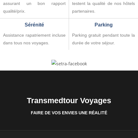
assurant un bon rapport
testent la qualité de nos hôtels
qualité/prix.
partenaires.
Sérénité
Parking
Assistance rapatriement incluse
Parking gratuit pendant toute la
dans tous nos voyages.
durée de votre séjour.
Transmedtour Voyages
FAIRE DE VOS ENVIES UNE RÉALITÉ